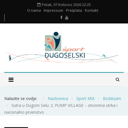
Petak, 07 Kolovoz 2026 22:25
O nama
Impressum
Pretplata
Kontakt
Nalazite se ovdje:
Naslovnica
Sport MIX
Biciklizam
Sutra u Dugom Selu: 2. PUMP VILLAGE – otvorena utrka i
nacionalno prvenstvo