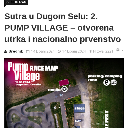
BICIKLIZAM
Sutra u Dugom Selu: 2.
PUMP VILLAGE – otvorena
utrka i nacionalno prvenstvo
Urednik
14 Lipanj 2024
14 Lipanj 2024
Hitova: 2221