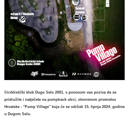
B
iciklistički klub Dugo Selo 2001. s ponosom vas poziva da se
pridružite i natječete na pumptrack utrci, otvorenom prvenstvu
Hrvatske - "Pump Village" koja će se održati 15. lipnja 2024. godine
u Dugom Selu.