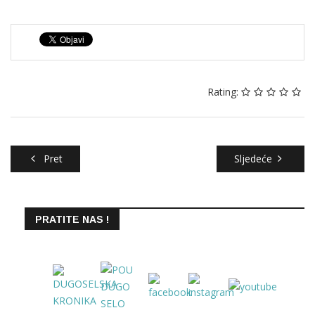
Rating:
Pret
Sljedeće
PRATITE NAS !