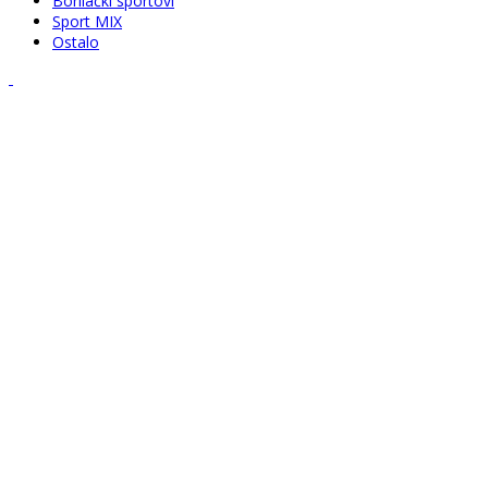
Borilački sportovi
Sport MIX
Ostalo