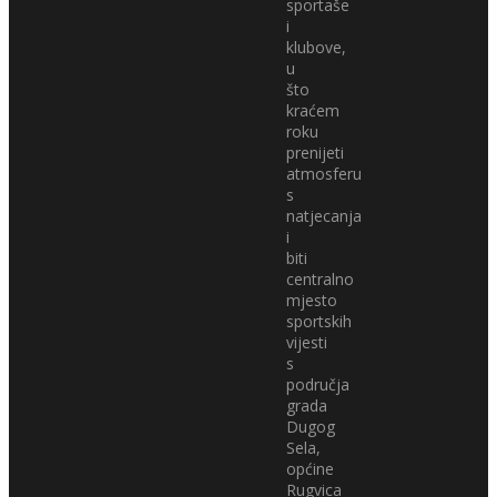
sportaše
i
klubove,
u
što
kraćem
roku
prenijeti
atmosferu
s
natjecanja
i
biti
centralno
mjesto
sportskih
vijesti
s
područja
grada
Dugog
Sela,
općine
Rugvica