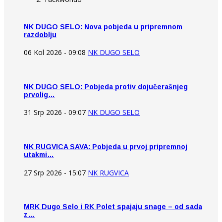
NK DUGO SELO: Nova pobjeda u pripremnom
razdoblju
06 Kol 2026 - 09:08
NK DUGO SELO
NK DUGO SELO: Pobjeda protiv dojučerašnjeg
prvolig…
31 Srp 2026 - 09:07
NK DUGO SELO
NK RUGVICA SAVA: Pobjeda u prvoj pripremnoj
utakmi…
27 Srp 2026 - 15:07
NK RUGVICA
MRK Dugo Selo i RK Polet spajaju snage – od sada
z…