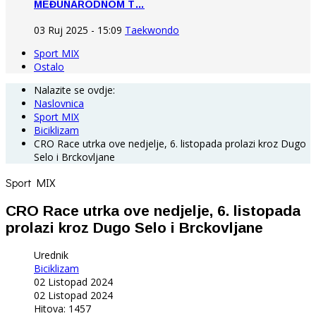
MEĐUNARODNOM T…
03 Ruj 2025 - 15:09
Taekwondo
Sport MIX
Ostalo
Nalazite se ovdje:
Naslovnica
Sport MIX
Biciklizam
CRO Race utrka ove nedjelje, 6. listopada prolazi kroz Dugo
Selo i Brckovljane
Sport MIX
CRO Race utrka ove nedjelje, 6. listopada
prolazi kroz Dugo Selo i Brckovljane
Urednik
Biciklizam
02 Listopad 2024
02 Listopad 2024
Hitova: 1457