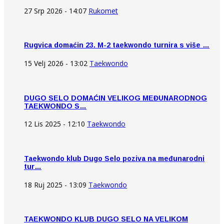
27 Srp 2026 - 14:07
Rukomet
Rugvica domaćin 23. M-2 taekwondo turnira s više …
15 Velj 2026 - 13:02
Taekwondo
DUGO SELO DOMAĆIN VELIKOG MEĐUNARODNOG
TAEKWONDO S…
12 Lis 2025 - 12:10
Taekwondo
Taekwondo klub Dugo Selo poziva na međunarodni
tur…
18 Ruj 2025 - 13:09
Taekwondo
TAEKWONDO KLUB DUGO SELO NA VELIKOM