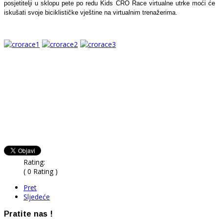
posjetitelji u sklopu pete po redu Kids CRO Race virtualne utrke moći će
iskušati svoje biciklističke vještine na virtualnim trenažerima.
Rating:
( 0 Rating )
Pret
Sljedeće
Pratite nas !