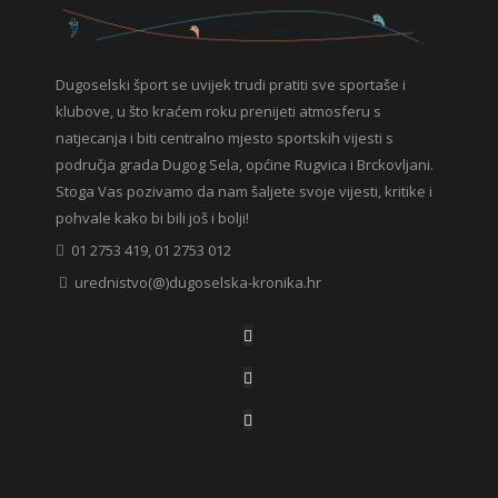
Dugoselski šport se uvijek trudi pratiti sve sportaše i
klubove, u što kraćem roku prenijeti atmosferu s
natjecanja i biti centralno mjesto sportskih vijesti s
područja grada Dugog Sela, općine Rugvica i Brckovljani.
Stoga Vas pozivamo da nam šaljete svoje vijesti, kritike i
pohvale kako bi bili još i bolji!
01 2753 419, 01 2753 012
urednistvo(@)dugoselska-kronika.hr