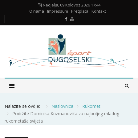
Nedjelja, 09 Kolovoz 2026 17:44
O nama
Impressum
Pretplata
Kontakt
Nalazite se ovdje:
Naslovnica
Rukomet
Podržite Dominika Kuzmanovića za najboljeg mladog
rukometaša svijeta