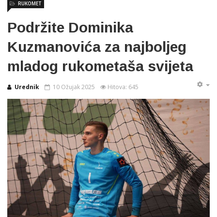
RUKOMET
Podržite Dominika
Kuzmanovića za najboljeg
mladog rukometaša svijeta
Urednik
10 Ožujak 2025
Hitova: 645