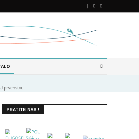
TALO
EU prvenstvu
PRATITE NAS !