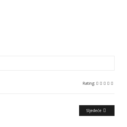
Rating:
Sljedeće