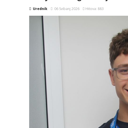
Urednik
06 Svibanj 2026
Hitova: 883