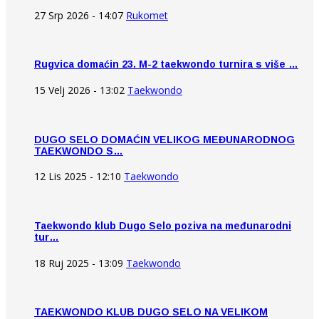
27 Srp 2026 - 14:07
Rukomet
Rugvica domaćin 23. M-2 taekwondo turnira s više …
15 Velj 2026 - 13:02
Taekwondo
DUGO SELO DOMAĆIN VELIKOG MEĐUNARODNOG
TAEKWONDO S…
12 Lis 2025 - 12:10
Taekwondo
Taekwondo klub Dugo Selo poziva na međunarodni
tur…
18 Ruj 2025 - 13:09
Taekwondo
TAEKWONDO KLUB DUGO SELO NA VELIKOM