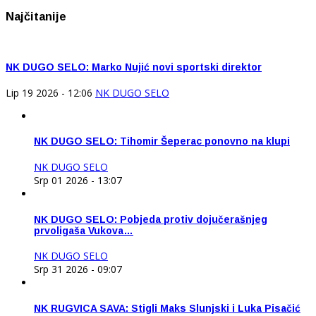
Najčitanije
NK DUGO SELO: Marko Nujić novi sportski direktor
Lip 19 2026 - 12:06
NK DUGO SELO
NK DUGO SELO: Tihomir Šeperac ponovno na klupi
NK DUGO SELO
Srp 01 2026 - 13:07
NK DUGO SELO: Pobjeda protiv dojučerašnjeg
prvoligaša Vukova…
NK DUGO SELO
Srp 31 2026 - 09:07
NK RUGVICA SAVA: Stigli Maks Slunjski i Luka Pisačić