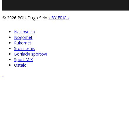
© 2026 POU Dugo Selo
- BY FRIC -
Naslovnica
Nogomet
Rukomet
Stolni tenis
Borilački sportovi
Sport MIX
Ostalo