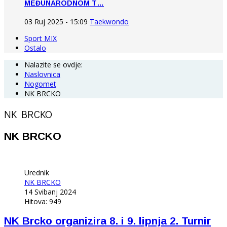
MEĐUNARODNOM T…
03 Ruj 2025 - 15:09
Taekwondo
Sport MIX
Ostalo
Nalazite se ovdje:
Naslovnica
Nogomet
NK BRCKO
NK BRCKO
NK BRCKO
Urednik
NK BRCKO
14 Svibanj 2024
Hitova: 949
NK Brcko organizira 8. i 9. lipnja 2. Turnir