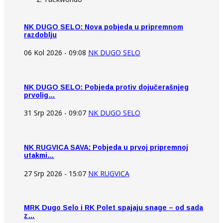
NK DUGO SELO: Nova pobjeda u pripremnom
razdoblju
06 Kol 2026 - 09:08
NK DUGO SELO
NK DUGO SELO: Pobjeda protiv dojučerašnjeg
prvolig…
31 Srp 2026 - 09:07
NK DUGO SELO
NK RUGVICA SAVA: Pobjeda u prvoj pripremnoj
utakmi…
27 Srp 2026 - 15:07
NK RUGVICA
MRK Dugo Selo i RK Polet spajaju snage – od sada
z…