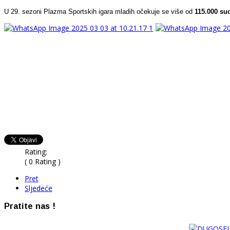
U 29. sezoni Plazma Sportskih igara mladih očekuje se više od
115.000 su
Rating:
( 0 Rating )
Pret
Sljedeće
Pratite nas !