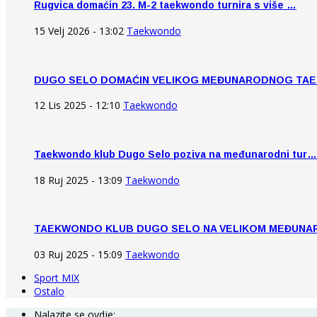
Rugvica domaćin 23. M-2 taekwondo turnira s više …
15 Velj 2026 - 13:02
Taekwondo
DUGO SELO DOMAĆIN VELIKOG MEĐUNARODNOG TA
12 Lis 2025 - 12:10
Taekwondo
Taekwondo klub Dugo Selo poziva na međunarodni tur…
18 Ruj 2025 - 13:09
Taekwondo
TAEKWONDO KLUB DUGO SELO NA VELIKOM MEĐUN
03 Ruj 2025 - 15:09
Taekwondo
Sport MIX
Ostalo
Nalazite se ovdje: