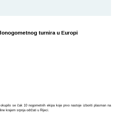
alonogometnog turnira u Europi
okupilo se čak 10 nogometnih ekipa koje prvo nastoje izboriti plasman na
ne krajem srpnja održati u Rijeci.