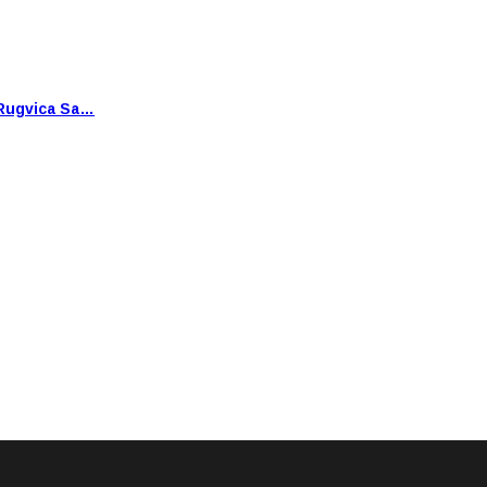
Rugvica Sa…