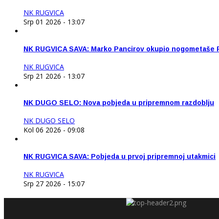
NK RUGVICA
Srp 01 2026 - 13:07
NK RUGVICA SAVA: Marko Pancirov okupio nogometaše 
NK RUGVICA
Srp 21 2026 - 13:07
NK DUGO SELO: Nova pobjeda u pripremnom razdoblju
NK DUGO SELO
Kol 06 2026 - 09:08
NK RUGVICA SAVA: Pobjeda u prvoj pripremnoj utakmici
NK RUGVICA
Srp 27 2026 - 15:07