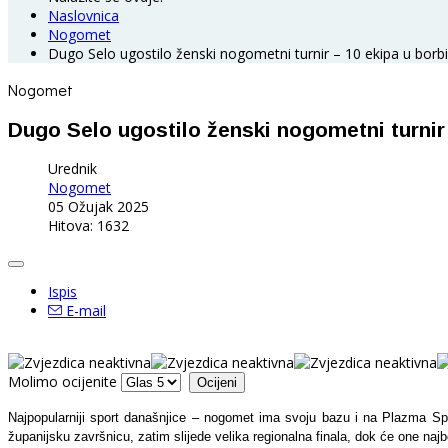
Naslovnica
Nogomet
Dugo Selo ugostilo ženski nogometni turnir – 10 ekipa u bor
Nogomet
Dugo Selo ugostilo ženski nogometni turnir
Urednik
Nogomet
05 Ožujak 2025
Hitova: 1632
Ispis
E-mail
Molimo ocijenite
Najpopularniji sport današnjice – nogomet ima svoju bazu i na Plazma Sp
županijsku završnicu, zatim slijede velika regionalna finala, dok će one na