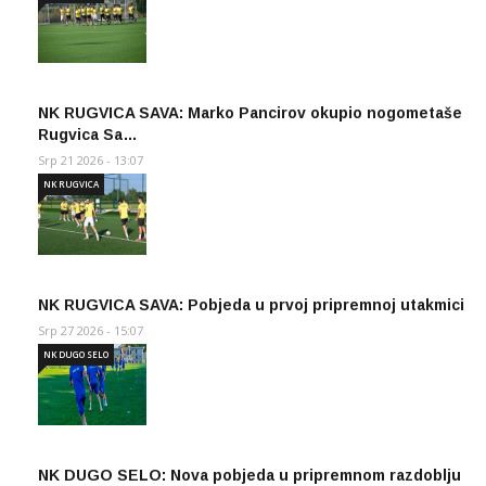
NK RUGVICA SAVA: Marko Pancirov okupio nogometaše
Rugvica Sa…
Srp 21 2026 - 13:07
NK RUGVICA
NK RUGVICA SAVA: Pobjeda u prvoj pripremnoj utakmici
Srp 27 2026 - 15:07
NK DUGO SELO
NK DUGO SELO: Nova pobjeda u pripremnom razdoblju