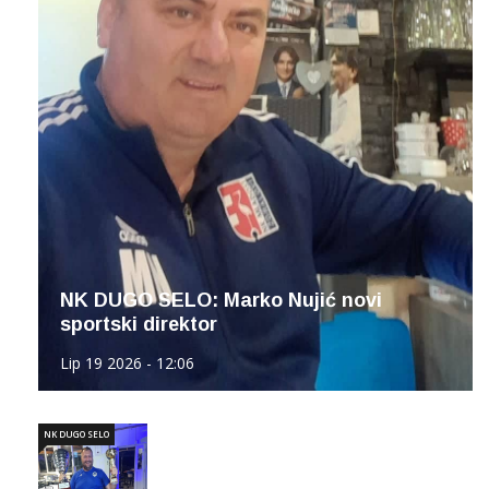
NK DUGO SELO: Marko Nujić novi
sportski direktor
Lip 19 2026 - 12:06
NK DUGO SELO