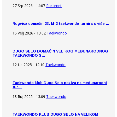
27 Srp 2026 - 14:07
Rukomet
Rugvica domaćin 23. M-2 taekwondo turnira s više …
15 Velj 2026 - 13:02
Taekwondo
DUGO SELO DOMAĆIN VELIKOG MEĐUNARODNOG
TAEKWONDO S…
12 Lis 2025 - 12:10
Taekwondo
Taekwondo klub Dugo Selo poziva na međunarodni
tur…
18 Ruj 2025 - 13:09
Taekwondo
TAEKWONDO KLUB DUGO SELO NA VELIKOM