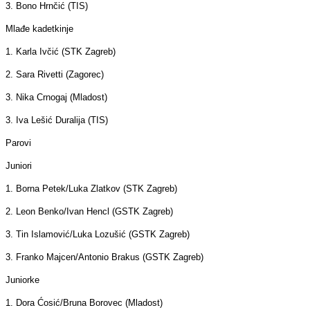
3. Bono Hrnčić (TIS)
Mlađe kadetkinje
1. Karla Ivčić (STK Zagreb)
2. Sara Rivetti (Zagorec)
3. Nika Crnogaj (Mladost)
3. Iva Lešić Duralija (TIS)
Parovi
Juniori
1. Borna Petek/Luka Zlatkov (STK Zagreb)
2. Leon Benko/Ivan Hencl (GSTK Zagreb)
3. Tin Islamović/Luka Lozušić (GSTK Zagreb)
3. Franko Majcen/Antonio Brakus (GSTK Zagreb)
Juniorke
1. Dora Ćosić/Bruna Borovec (Mladost)