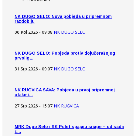
NK DUGO SELO: Nova pobjeda u pripremnom
razdoblju
06 Kol 2026 - 09:08
NK DUGO SELO
NK DUGO SELO: Pobjeda protiv dojučerašnjeg
prvolig…
31 Srp 2026 - 09:07
NK DUGO SELO
NK RUGVICA SAVA: Pobjeda u prvoj pripremnoj
utakmi…
27 Srp 2026 - 15:07
NK RUGVICA
MRK Dugo Selo i RK Polet spajaju snage – od sada
z…