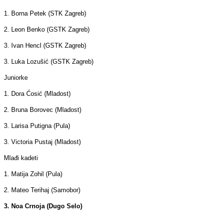
1. Borna Petek (STK Zagreb)
2. Leon Benko (GSTK Zagreb)
3. Ivan Hencl (GSTK Zagreb)
3. Luka Lozušić (GSTK Zagreb)
Juniorke
1. Dora Ćosić (Mladost)
2. Bruna Borovec (Mladost)
3. Larisa Putigna (Pula)
3. Victoria Pustaj (Mladost)
Mlađi kadeti
1. Matija Zohil (Pula)
2. Mateo Terihaj (Samobor)
3. Noa Crnoja (Dugo Selo)