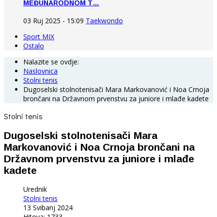
MEĐUNARODNOM T…
03 Ruj 2025 - 15:09
Taekwondo
Sport MIX
Ostalo
Nalazite se ovdje:
Naslovnica
Stolni tenis
Dugoselski stolnotenisači Mara Markovanović i Noa Crnoja
brončani na Državnom prvenstvu za juniore i mlađe kadete
Stolni tenis
Dugoselski stolnotenisači Mara
Markovanović i Noa Crnoja brončani na
Državnom prvenstvu za juniore i mlađe
kadete
Urednik
Stolni tenis
13 Svibanj 2024
Hitova: 1733