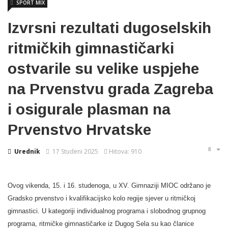
SPORT MIX
Izvrsni rezultati dugoselskih
ritmičkih gimnastičarki
ostvarile su velike uspjehe
na Prvenstvu grada Zagreba
i osigurale plasman na
Prvenstvo Hrvatske
Urednik
17 Studeni 2025
Hitova: 910
Ovog vikenda, 15. i 16. studenoga, u XV. Gimnaziji MIOC održano je
Gradsko prvenstvo i kvalifikacijsko kolo regije sjever u ritmičkoj
gimnastici. U kategoriji individualnog programa i slobodnog grupnog
programa, ritmičke gimnastičarke iz Dugog Sela su kao članice