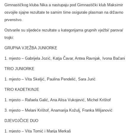
Gimnastičkog kluba Nika a nastupaju pod Gimnastički klub Maksimir
osvojile sjajne rezultate te samim time osigurale plasman na državno
prvenstvo.
Ostvarile su sljedeće rezultate u kategorijama grupnih vježbi/ parova/
trojki:
GRUPNA VJEŽBA JUNIORKE
1. mjesto – Gabrijela Jozić, Katja Čavar, Antea Ravnjak, Ivona Bačani
TRIO JUNIORKE
1. mjesto – Vita Skeljić, Paulina Pendelić, Sara Jurić
TRIO KADETKINJE
1. mjesto – Rafaela Galić, Ana Alisa Vukojević, Michel Krištof
3. mjesto – Melani Krištof, Anamarija Kožulj, Franka Miljanović
DJEVOJČICE DUO
1. mjesto – Vita Tomić i Marija Merkaš