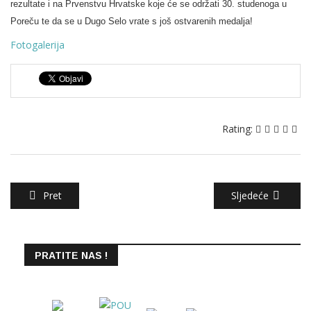
rezultate i na Prvenstvu Hrvatske koje će se održati 30. studenoga u
Poreču te da se u Dugo Selo vrate s još ostvarenih medalja!
Fotogalerija
Rating:
Pret
Sljedeće
PRATITE NAS !