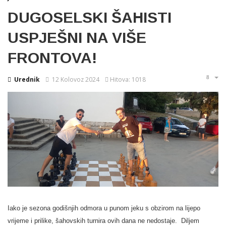
DUGOSELSKI ŠAHISTI
USPJEŠNI NA VIŠE
FRONTOVA!
Urednik
12 Kolovoz 2024
Hitova: 1018
Iako je sezona godišnjih odmora u punom jeku s obzirom na lijepo
vrijeme i prilike, šahovskih turnira ovih dana ne nedostaje. Diljem