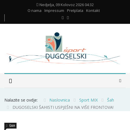
Nedjelja, 09 Kolovoz 2026 04:32
O nama
Impressum
Pretplata
Kontakt
Nalazite se ovdje:
Naslovnica
Sport MIX
Šah
DUGOSELSKI ŠAHISTI USPJEŠNI NA VIŠE FRONTOVA!
ŠAH