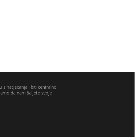
 s natjecanja i biti centralno
ivamo da nam šaljete svoje