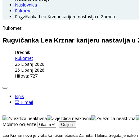
Naslovnica
Rukomet
Rugvičanka Lea Krznar karijeru nastavlja u Zametu
Rukomet
Rugvičanka Lea Krznar karijeru nastavlja u
Urednik
Rukomet
25 Lipanj 2026
25 Lipanj 2026
Hitova: 727
Ispis
E-mail
Molimo ocijenite
Lea Krznar nova je vratarka rukometašica Zameta. Helena Šegota je nakon z