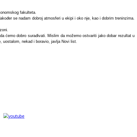
konomskog fakulteta.
Također se nadam dobroj atmosferi u ekipi i oko nje, kao i dobrim treninzima.
zoni.
 da ćemo dobro surađivati. Mislim da možemo ostvariti jako dobar rezultat u
 uostalom, nekad i boravio, javlja Novi list.