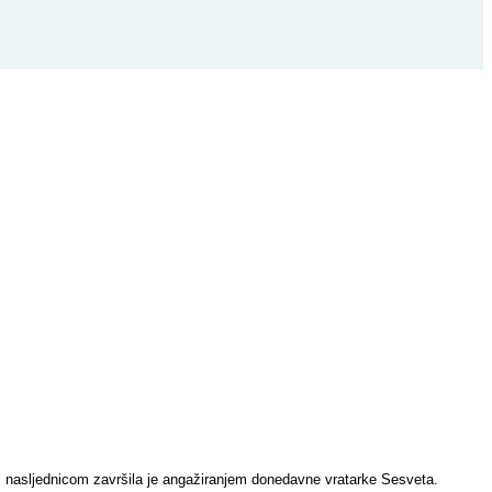
m nasljednicom završila je angažiranjem donedavne vratarke Sesveta.