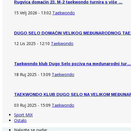
Rugvica domaćin 23. M-2 taekwondo turnira s više …
15 Velj 2026 - 13:02
Taekwondo
DUGO SELO DOMAĆIN VELIKOG MEĐUNARODNOG TA
12 Lis 2025 - 12:10
Taekwondo
Taekwondo klub Dugo Selo poziva na međunarodni tur…
18 Ruj 2025 - 13:09
Taekwondo
TAEKWONDO KLUB DUGO SELO NA VELIKOM MEĐUN
03 Ruj 2025 - 15:09
Taekwondo
Sport MIX
Ostalo
Nalazite se ovdje: