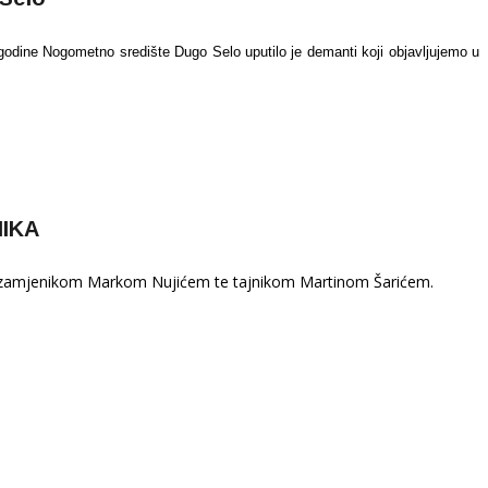
odine Nogometno središte Dugo Selo uputilo je demanti koji objavljujemo u
IKA
m zamjenikom Markom Nujićem te tajnikom Martinom Šarićem.