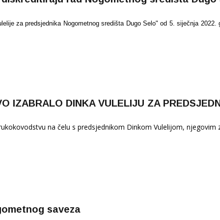
elije za predsjednika Nogometnog središta Dugo Selo" od 5. siječnja 2022. g
 IZABRALO DINKA VULELIJU ZA PREDSJEDN
rukokovodstvu na čelu s predsjednikom Dinkom Vulelijom, njegovi
ogometnog saveza