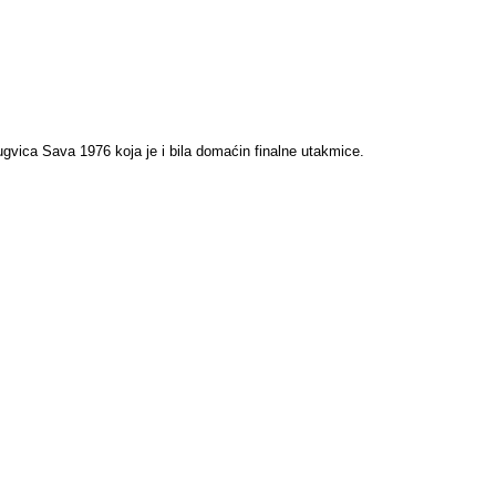
gvica Sava 1976 koja je i bila domaćin finalne utakmice.