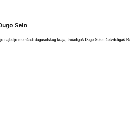
Dugo Selo
 najbolje momčadi dugoselskog kraja, trećeligaš Dugo Selo i četvrtoligaš Ru