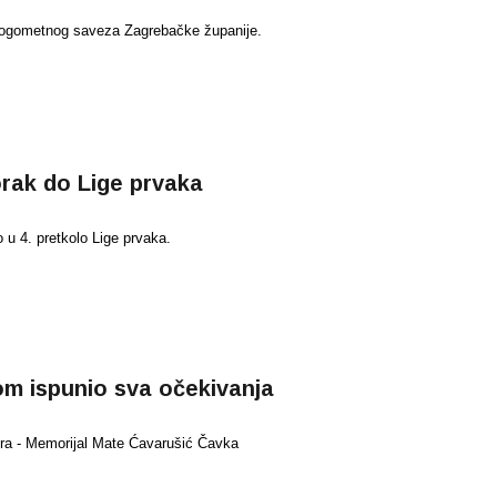
 Nogometnog saveza Zagrebačke županije.
rak do Lige prvaka
 u 4. pretkolo Lige prvaka.
om ispunio sva očekivanja
ira - Memorijal Mate Ćavarušić Čavka