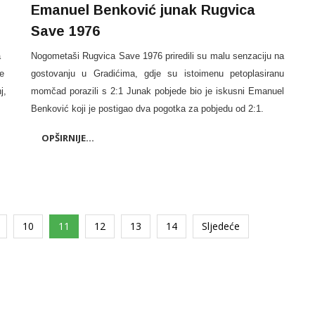
Emanuel Benković junak Rugvica
Save 1976
a
Nogometaši Rugvica Save 1976 priredili su malu senzaciju na
te
gostovanju u Gradićima, gdje su istoimenu petoplasiranu
j,
momčad porazili s 2:1 Junak pobjede bio je iskusni Emanuel
Benković koji je postigao dva pogotka za pobjedu od 2:1.
OPŠIRNIJE...
10
11
12
13
14
Sljedeće