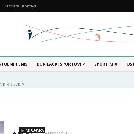
Pretplata
Kontakt
STOLNI TENIS
BORILAČKI SPORTOVI
SPORT MIX
OS
NK RUGVICA
NK RUGVICA
Urednik
04 Listopad 2021