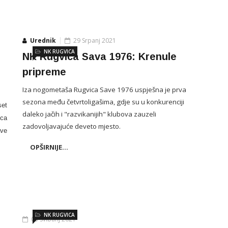
Urednik
29 Srpanj 2021
NK RUGVICA
NK Rugvica Sava 1976: Krenule
pripreme
Iza nogometaša Rugvica Save 1976 uspješna je prva
sezona među četvrtoligašima, gdje su u konkurenciji
set
daleko jačih i "razvikanijih" klubova zauzeli
ica
zadovoljavajuće deveto mjesto.
ave
OPŠIRNIJE...
NK RUGVICA
03 Svibanj 2021