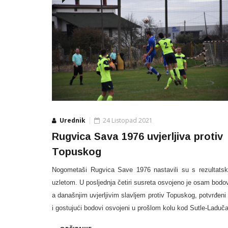
Urednik
24 Listopad 2021
Rugvica Sava 1976 uvjerljiva protiv
Topuskog
Nogometaši Rugvica Save 1976 nastavili su s rezultats
uzletom. U posljednja četiri susreta osvojeno je osam bodo
a današnjim uvjerljivim slavljem protiv Topuskog, potvrđeni
i gostujući bodovi osvojeni u prošlom kolu kod Sutle-Laduča