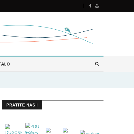
TALO
PRATITE NAS !