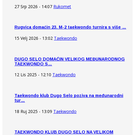
27 Srp 2026 - 14:07
Rukomet
Rugvica domaćin 23. M-2 taekwondo turnira s više …
15 Velj 2026 - 13:02
Taekwondo
DUGO SELO DOMAĆIN VELIKOG MEĐUNARODNOG
TAEKWONDO S…
12 Lis 2025 - 12:10
Taekwondo
Taekwondo klub Dugo Selo poziva na međunarodni
tur…
18 Ruj 2025 - 13:09
Taekwondo
TAEKWONDO KLUB DUGO SELO NA VELIKOM