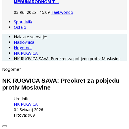
MEĐUNARODNOM T…
03 Ruj 2025 - 15:09
Taekwondo
Sport MIX
Ostalo
Nalazite se ovdje:
Naslovnica
Nogomet
NK RUGVICA
NK RUGVICA SAVA: Preokret za pobjedu protiv Moslavine
Nogomet
NK RUGVICA SAVA: Preokret za pobjedu
protiv Moslavine
Urednik
NK RUGVICA
04 Svibanj 2026
Hitova: 909