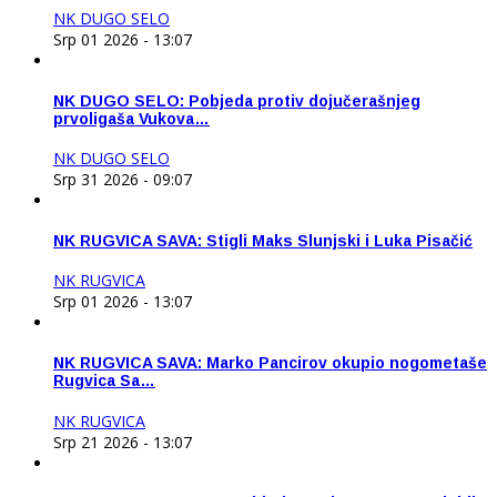
NK DUGO SELO
Srp 01 2026 - 13:07
NK DUGO SELO: Pobjeda protiv dojučerašnjeg
prvoligaša Vukova…
NK DUGO SELO
Srp 31 2026 - 09:07
NK RUGVICA SAVA: Stigli Maks Slunjski i Luka Pisačić
NK RUGVICA
Srp 01 2026 - 13:07
NK RUGVICA SAVA: Marko Pancirov okupio nogometaše
Rugvica Sa…
NK RUGVICA
Srp 21 2026 - 13:07