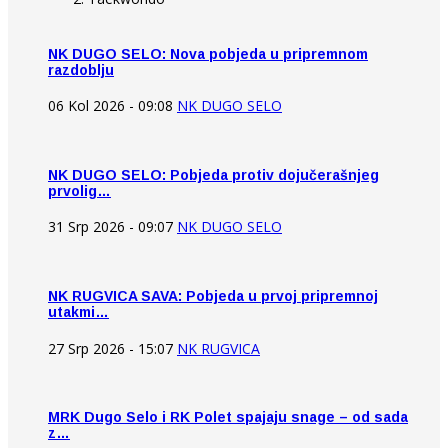
NK DUGO SELO: Nova pobjeda u pripremnom
razdoblju
06 Kol 2026 - 09:08
NK DUGO SELO
NK DUGO SELO: Pobjeda protiv dojučerašnjeg
prvolig…
31 Srp 2026 - 09:07
NK DUGO SELO
NK RUGVICA SAVA: Pobjeda u prvoj pripremnoj
utakmi…
27 Srp 2026 - 15:07
NK RUGVICA
MRK Dugo Selo i RK Polet spajaju snage – od sada
z…