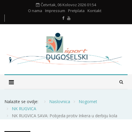
Četvrtak, 06 Kolovoz 2026 01:54
O nama
Impressum
Pretplata
Kontakt
Nalazite se ovdje:
Naslovnica
Nogomet
NK RUGVICA
NK RUGVICA SAVA: Pobjeda protiv Inkera u derbiju kola