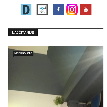
NAJČITANIJE
NK DUGO SELO