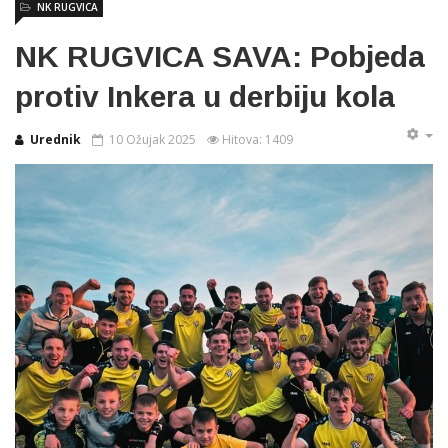
NK RUGVICA
NK RUGVICA SAVA: Pobjeda
protiv Inkera u derbiju kola
Urednik
10 Ožujak 2025
Hitova: 1409