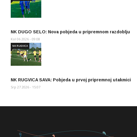
NK DUGO SELO: Nova pobjeda u pripremnom razdoblju
Kol 06 2026 - 09:08
NK RUGVICA
NK RUGVICA SAVA: Pobjeda u prvoj pripremnoj utakmici
Srp 27 2026 - 15:07