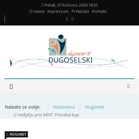
Petak, 07 Kolovoz 2026 18:25
O nama
Impressum
Pretplata
Kontakt
Nalazite se ovdje:
Naslovnica
Nogomet
U nedjelju prvi MNT Preseka kup
NOGOMET