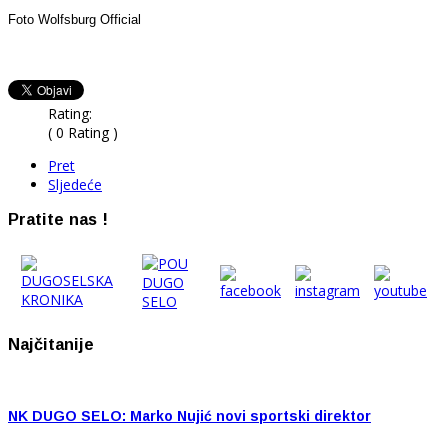
Foto Wolfsburg Official
Rating:
( 0 Rating )
Pret
Sljedeće
Pratite nas !
Najčitanije
NK DUGO SELO: Marko Nujić novi sportski direktor