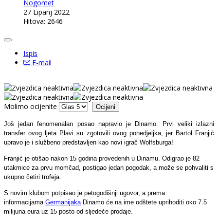
Nogomet
27 Lipanj 2022
Hitova: 2646
Ispis
E-mail
Molimo ocijenite
Još jedan fenomenalan posao napravio je Dinamo. Prvi veliki izlazni
transfer ovog ljeta Plavi su zgotovili ovog ponedjeljka, jer Bartol Franjić
upravo je i službeno predstavljen kao novi igrač Wolfsburga!
Franjić je otišao nakon 15 godina provedenih u Dinamu. Odigrao je 82
utakmice za prvu momčad, postigao jedan pogodak, a može se pohvaliti s
ukupno četiri trofeja.
S novim klubom potpisao je petogodišnji ugovor, a prema
informacijama
Germanijaka
Dinamo će na ime odštete uprihoditi oko 7.5
milijuna eura uz 15 posto od sljedeće prodaje.