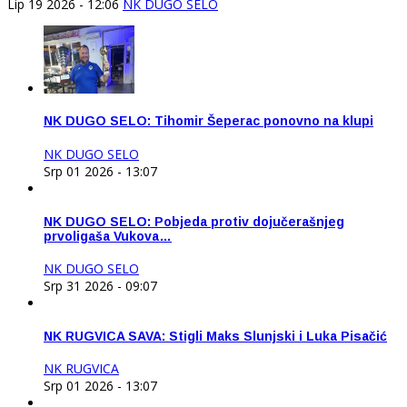
Lip 19 2026 - 12:06
NK DUGO SELO
NK DUGO SELO: Tihomir Šeperac ponovno na klupi
NK DUGO SELO
Srp 01 2026 - 13:07
NK DUGO SELO: Pobjeda protiv dojučerašnjeg
prvoligaša Vukova…
NK DUGO SELO
Srp 31 2026 - 09:07
NK RUGVICA SAVA: Stigli Maks Slunjski i Luka Pisačić
NK RUGVICA
Srp 01 2026 - 13:07