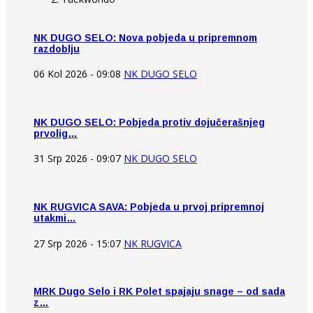
NK DUGO SELO: Nova pobjeda u pripremnom
razdoblju
06 Kol 2026 - 09:08
NK DUGO SELO
NK DUGO SELO: Pobjeda protiv dojučerašnjeg
prvolig…
31 Srp 2026 - 09:07
NK DUGO SELO
NK RUGVICA SAVA: Pobjeda u prvoj pripremnoj
utakmi…
27 Srp 2026 - 15:07
NK RUGVICA
MRK Dugo Selo i RK Polet spajaju snage – od sada
z…