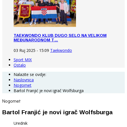
TAEKWONDO KLUB DUGO SELO NA VELIKOM
MEĐUNARODNOM T…
03 Ruj 2025 - 15:09
Taekwondo
Sport MIX
Ostalo
Nalazite se ovdje:
Naslovnica
Nogomet
Bartol Franjić je novi igrač Wolfsburga
Nogomet
Bartol Franjić je novi igrač Wolfsburga
Urednik