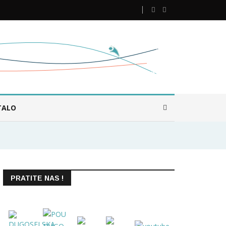
TALO
PRATITE NAS !