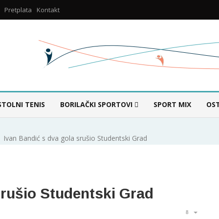
Pretplata
Kontakt
STOLNI TENIS
BORILAČKI SPORTOVI
SPORT MIX
OS
Ivan Bandić s dva gola srušio Studentski Grad
srušio Studentski Grad