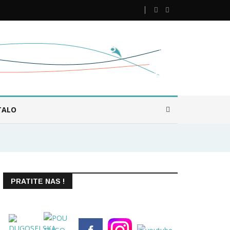
TALO
PRATITE NAS !