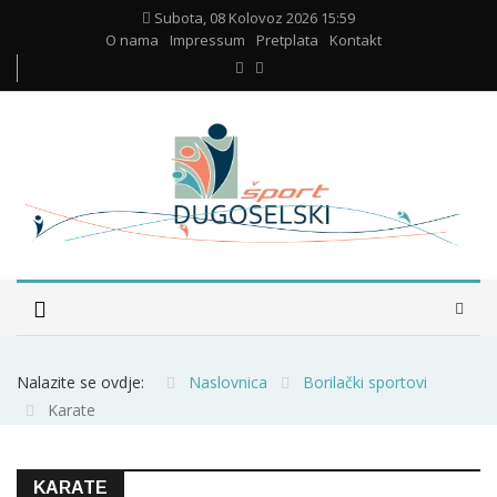
Subota, 08 Kolovoz 2026 15:59
O nama
Impressum
Pretplata
Kontakt
Nalazite se ovdje:
Naslovnica
Borilački sportovi
Karate
KARATE