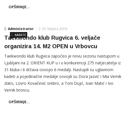
OPŠIRNIJE...
Administrator
01 Veljača 2016
KARATE
Taekwondo klub Rugvica 6. veljače
organizira 14. M2 OPEN u Vrbovcu
Taekwondo klub Rugvica započeo je novu sezonu nastupom u
Ljubljani na 2. ORIENT KUP u i u konkurenciji 275 natjecatelja iz
31 kluba i 6 država osvojio 6 medalji. Nastupili su uglavnom
kadeti a pojedinačne medalje osvojili su Dora Jazvić i Mia Vernik
zlato, Lovro Kovačević srebro, a Toni Dujić, Ivan Matić i Ivo
Vernik broncu.
OPŠIRNIJE...