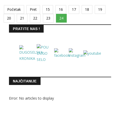
Početak
Pret
15
16
17
18
19
20
21
22
23
24
PRATITE NAS !
NAJČITANIJE
Error: No articles to display