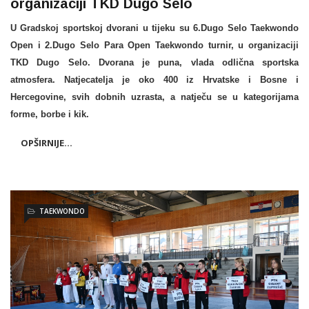
organizaciji TKD Dugo Selo
U Gradskoj sportskoj dvorani u tijeku su 6.Dugo Selo Taekwondo
Open i 2.Dugo Selo Para Open Taekwondo turnir, u organizaciji
TKD Dugo Selo. Dvorana je puna, vlada odlična sportska
atmosfera. Natjecatelja je oko 400 iz Hrvatske i Bosne i
Hercegovine, svih dobnih uzrasta, a natječu se u kategorijama
forme, borbe i kik.
OPŠIRNIJE...
TAEKWONDO