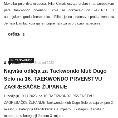
Meksiku prije dva mjeseca, Filip Cimaš osvaja srebro i na Europskom
para taekwondo prvenstvu koje se održavalo od 24.-26.11. U
austrijskom gradu Innsbrucku . Filipa je na prvenstvu pratila trenerica
Jerneja Bambić koja ga je i pripremala za ovo važno natjecanje.
OPŠIRNIJE...
TAEKWONDO
Urednik
21 Studeni 2023
Najviša odličja za Taekwondo klub Dugo
Selo na 16. TAEKWONDO PRVENSTVU
ZAGREBAČKE ŽUPANIJE
U nedjelju 19.11.2023. na 16. TAEKWONDO PRVENSTVU
ZAGREBAČKE ŽUPANIJE Taekwondo klub Dugo Selo osvaja
ekipno 2.
mjesto, u kategoriji Mlađih kadeta 1. mjesto, u kategoriji Kadeta 2.
mjesto, te u kategoriji Juniora 3. mjesto.