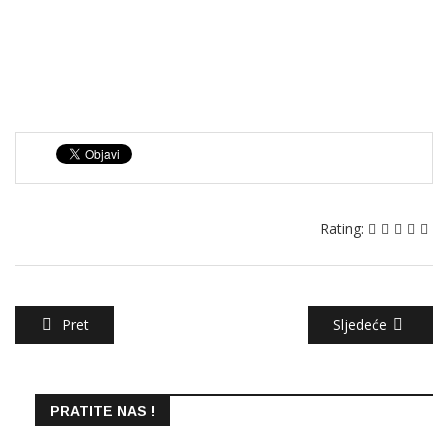
Rating:
Pret
Sljedeće
PRATITE NAS !